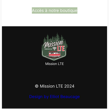
Accès à notre boutique
Mission LTE
© Mission LTE 2024
Design by Elliot Beaucage