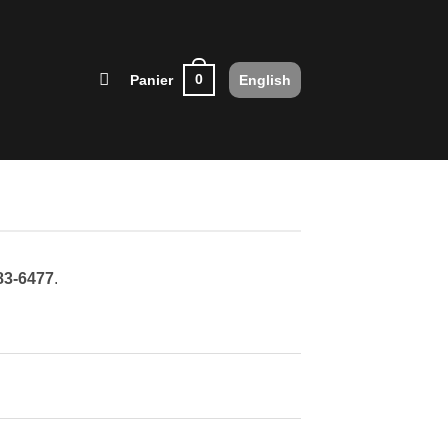
0
Panier
English
83-6477
.