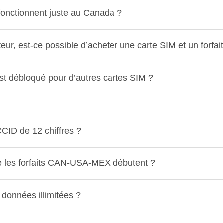
fonctionnent juste au Canada ?
eur, est-ce possible d’acheter une carte SIM et un forfai
st débloqué pour d’autres cartes SIM ?
CID de 12 chiffres ?
e les forfaits CAN-USA-MEX débutent ?
à données illimitées ?