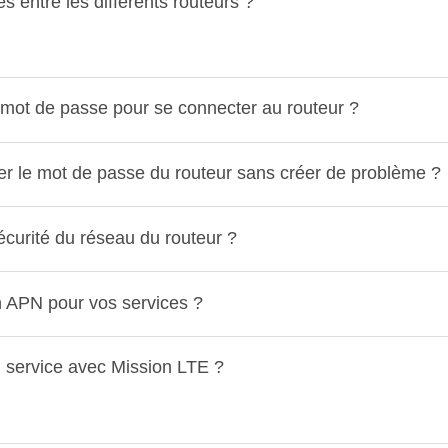
es entre les différents routeurs ?
 mot de passe pour se connecter au routeur ?
er le mot de passe du routeur sans créer de problème ?
urité du réseau du routeur ?
on APN pour vos services ?
 service avec Mission LTE ?