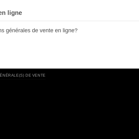
en ligne
ns générales de vente en ligne?
GÉNÉRALE(S) DE VENTE