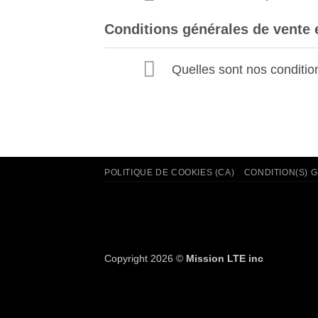
Conditions générales de vente 
Quelles sont nos conditio
POLITIQUE DE COOKIES (CA)
CONDITION(S) 
Copyright 2026 ©
Mission LTE inc