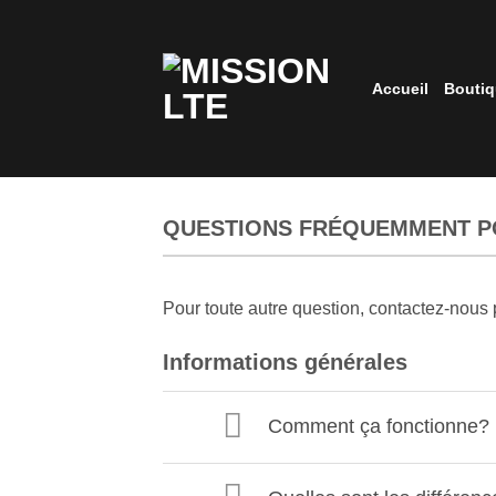
Passer
au
contenu
Accueil
Bouti
QUESTIONS FRÉQUEMMENT P
Pour toute autre question, contactez-nous 
Informations générales
Comment ça fonctionne?