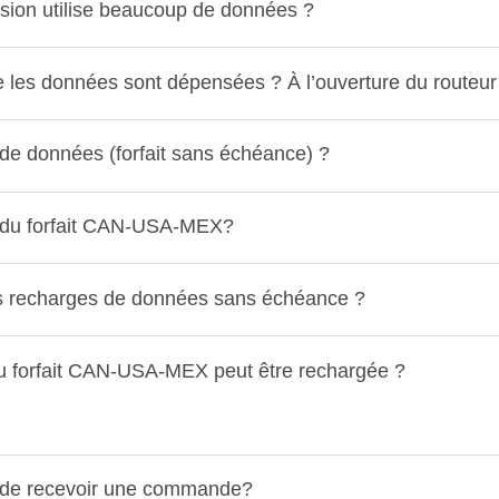
vision utilise beaucoup de données ?
les données sont dépensées ? À l’ouverture du routeur ou 
e données (forfait sans échéance) ?
 du forfait CAN-USA-MEX?
s recharges de données sans échéance ?
du forfait CAN-USA-MEX peut être rechargée ?
 de recevoir une commande?