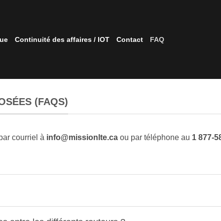
que
Continuité des affaires / IOT
Contact
FAQ
OSÉES (FAQS)
par courriel à
info@missionlte.ca
ou par téléphone au
1 877-5