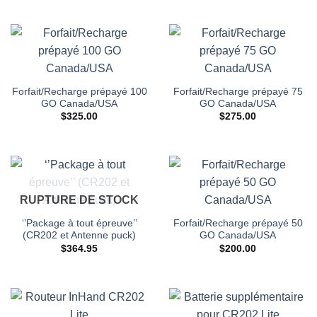
Forfait/Recharge prépayé 100
Forfait/Recharge prépayé 75
GO Canada/USA
GO Canada/USA
$
325.00
$
275.00
RUPTURE DE STOCK
‘’Package à tout épreuve’’
Forfait/Recharge prépayé 50
(CR202 et Antenne puck)
GO Canada/USA
$
364.95
$
200.00