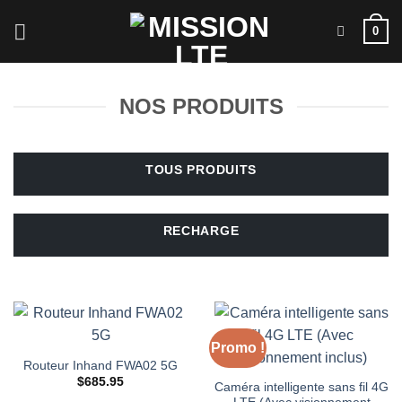
Passer
0
au
contenu
NOS PRODUITS
TOUS PRODUITS
RECHARGE
Promo !
Routeur Inhand FWA02 5G
$
685.95
Caméra intelligente sans fil 4G