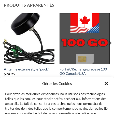
PRODUITS APPARENTÉS
Forfait/Recharge prépayé 100
Antenne externe style ”puck”
GO Canada/USA
$
74.95
$
325.00
Gérer les Cookies
Pour offrir les meilleures expériences, nous utilisons des technologies
telles que les cookies pour stocker et/ou accéder aux informations des
POLITIQUE DE COOKIES (CA)
CONDITION(S) GÉNÉRALE(S) DE VENTE
appareils. Le fait de consentir à ces technologies nous permettra de
traiter des données telles que le comportement de navigation ou les ID
uniques sur ce site. Le fait de ne pas consentir ou de retirer son