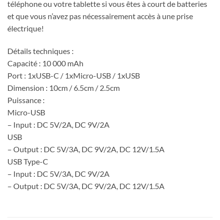
téléphone ou votre tablette si vous êtes à court de batteries
et que vous n’avez pas nécessairement accès à une prise
électrique!
Détails techniques :
Capacité : 10 000 mAh
Port : 1xUSB-C / 1xMicro-USB / 1xUSB
Dimension : 10cm / 6.5cm / 2.5cm
Puissance :
Micro-USB
– Input : DC 5V/2A, DC 9V/2A
USB
– Output : DC 5V/3A, DC 9V/2A, DC 12V/1.5A
USB Type-C
– Input : DC 5V/3A, DC 9V/2A
– Output : DC 5V/3A, DC 9V/2A, DC 12V/1.5A