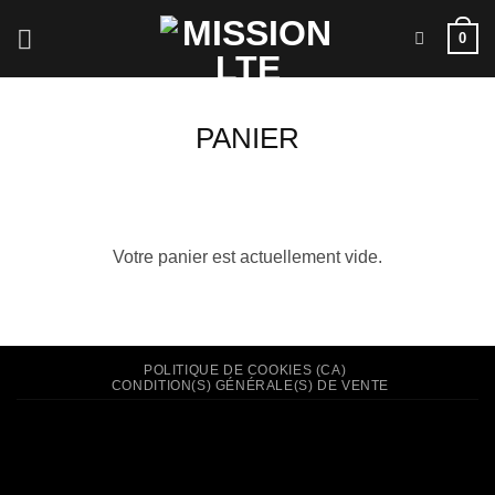
Passer
0
au
contenu
PANIER
Votre panier est actuellement vide.
POLITIQUE DE COOKIES (CA)
CONDITION(S) GÉNÉRALE(S) DE VENTE