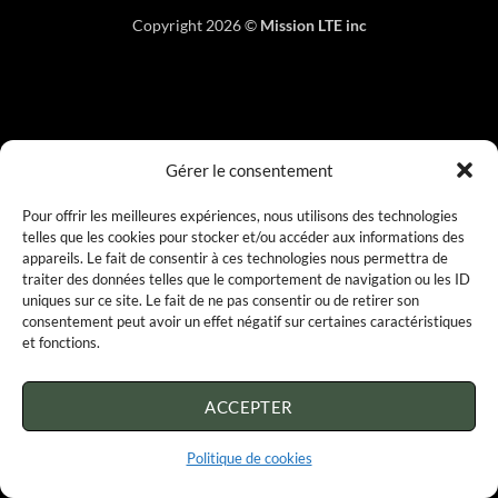
Copyright 2026 ©
Mission LTE inc
Gérer le consentement
Pour offrir les meilleures expériences, nous utilisons des technologies
telles que les cookies pour stocker et/ou accéder aux informations des
appareils. Le fait de consentir à ces technologies nous permettra de
traiter des données telles que le comportement de navigation ou les ID
uniques sur ce site. Le fait de ne pas consentir ou de retirer son
consentement peut avoir un effet négatif sur certaines caractéristiques
et fonctions.
ACCEPTER
Politique de cookies