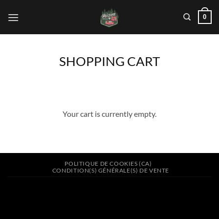
Skip
0
to
content
SHOPPING CART
Your cart is currently empty.
POLITIQUE DE COOKIES (CA)
CONDITION(S) GÉNÉRALE(S) DE VENTE