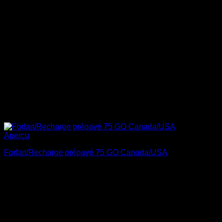
Aperçu
Forfait/Recharge prépayé 75 GO Canada/USA
$
275.00