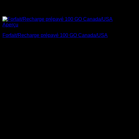
Aperçu
Forfait/Recharge prépayé 100 GO Canada/USA
$
325.00