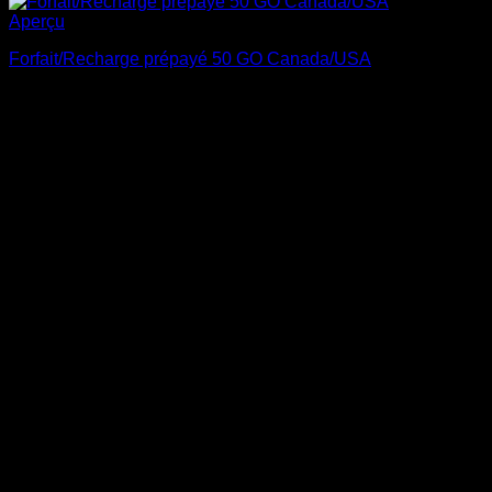
Aperçu
Forfait/Recharge prépayé 50 GO Canada/USA
$
200.00