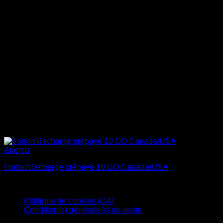
Aperçu
Forfait/Recharge prépayé 10 GO Canada/USA
$
75.00
Politique de cookies (CA)
Condition(s) générale(s) de vente